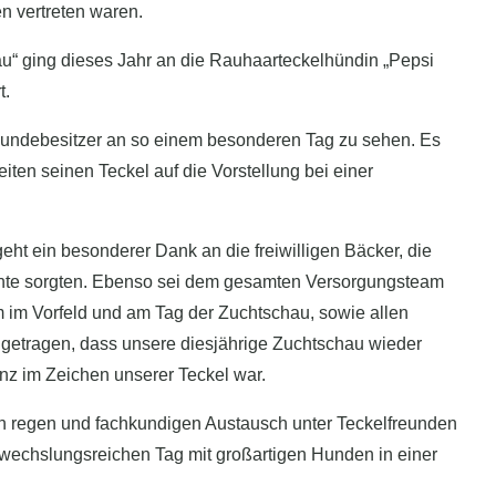
en vertreten waren.
au“ ging dieses Jahr an die Rauhaarteckelhündin „Pepsi
t.
undebesitzer an so einem besonderen Tag zu sehen. Es
iten seinen Teckel auf die Vorstellung bei einer
geht ein besonderer Dank an die freiwilligen Bäcker, die
nte sorgten. Ebenso sei dem gesamten Versorgungsteam
 im Vorfeld und am Tag der Zuchtschau, sowie allen
igetragen, dass unsere diesjährige Zuchtschau wieder
nz im Zeichen unserer Teckel war.
en regen und fachkundigen Austausch unter Teckelfreunden
wechslungsreichen Tag mit großartigen Hunden in einer