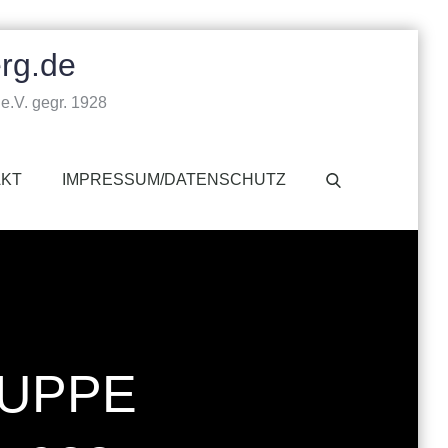
rg.de
e.V. gegr. 1928
AKT
IMPRESSUM/DATENSCHUTZ
UPPE