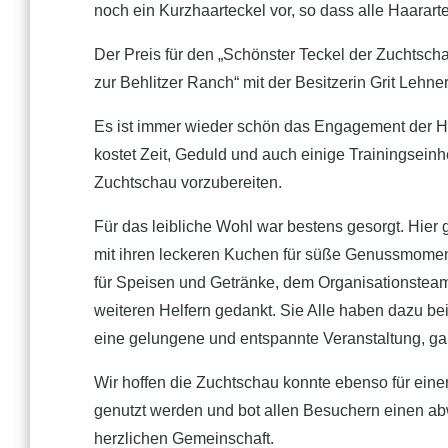
noch ein Kurzhaarteckel vor, so dass alle Haarart
Der Preis für den „Schönster Teckel der Zuchtsch
zur Behlitzer Ranch“ mit der Besitzerin Grit Lehner
Es ist immer wieder schön das Engagement der H
kostet Zeit, Geduld und auch einige Trainingseinhe
Zuchtschau vorzubereiten.
Für das leibliche Wohl war bestens gesorgt. Hier 
mit ihren leckeren Kuchen für süße Genussmome
für Speisen und Getränke, dem Organisationsteam
weiteren Helfern gedankt. Sie Alle haben dazu be
eine gelungene und entspannte Veranstaltung, ga
Wir hoffen die Zuchtschau konnte ebenso für ein
genutzt werden und bot allen Besuchern einen ab
herzlichen Gemeinschaft.