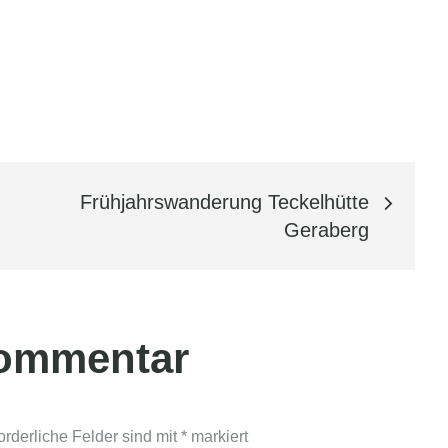
Frühjahrswanderung Teckelhütte
Geraberg
Kommentar
orderliche Felder sind mit
*
markiert