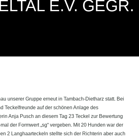
LTAL E.V. GEGR.
au unserer Gruppe erneut in Tambach-Dietharz statt. Bei
und Teckelfreunde auf der schönen Anlage des
erin Anja Pusch an diesem Tag 23 Teckel zur Bewertung
0-mal der Formwert „sg“ vergeben. Mit 20 Hunden war der
en 2 Langhaarteckeln stellte sich der Richterin aber auch