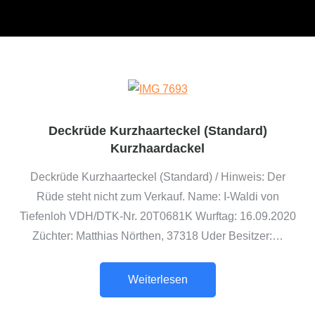
Deckrüde Kurzhaarteckel (Standard)
Kurzhaardackel
Deckrüde Kurzhaarteckel (Standard) / Hinweis: Der
Rüde steht nicht zum Verkauf. Name: I-Waldi von
Tiefenloh VDH/DTK-Nr. 20T0681K Wurftag: 16.09.2020
Züchter: Matthias Nörthen, 37318 Uder Besitzer:…
Weiterlesen