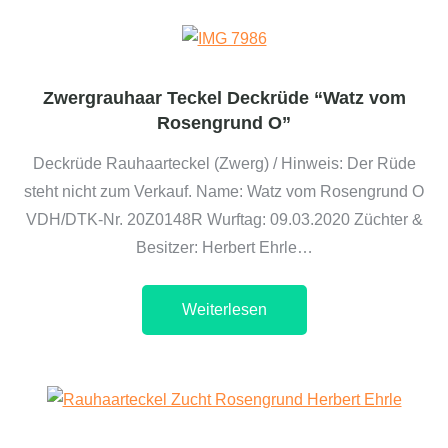
Zwergrauhaar Teckel Deckrüde “Watz vom
Rosengrund O”
Deckrüde Rauhaarteckel (Zwerg) / Hinweis: Der Rüde
steht nicht zum Verkauf. Name: Watz vom Rosengrund O
VDH/DTK-Nr. 20Z0148R Wurftag: 09.03.2020 Züchter &
Besitzer: Herbert Ehrle…
Weiterlesen