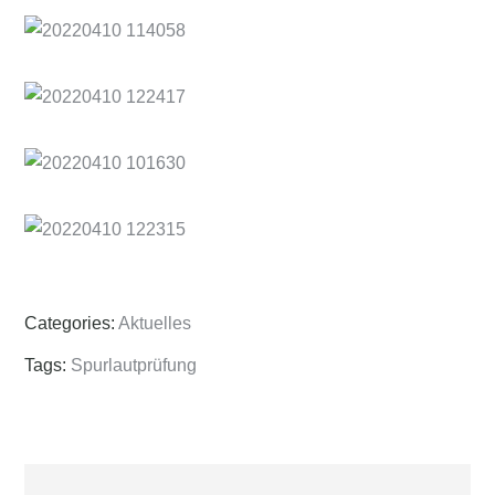
Categories:
Aktuelles
Tags:
Spurlautprüfung
Beitragsnavigation