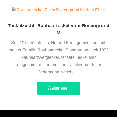
Teckelzucht -Rauhaarteckel vom Rosengrund
O
Seit 1974 züchte ich, Herbert Ehrle gemeinsam mit
meiner Familie Rauhaarteckel Standard und seit 1992
Rauhaarzwergteckel. Unsere Teckel sind
ausgesprochen freundliche Familienhunde für
Jedermann, welche…
Weiterlesen