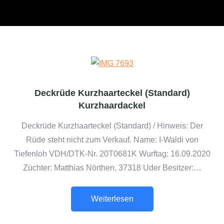
Deckrüde Kurzhaarteckel (Standard)
Kurzhaardackel
Deckrüde Kurzhaarteckel (Standard) / Hinweis: Der
Rüde steht nicht zum Verkauf. Name: I-Waldi von
Tiefenloh VDH/DTK-Nr. 20T0681K Wurftag: 16.09.2020
Züchter: Matthias Nörthen, 37318 Uder Besitzer:…
Weiterlesen