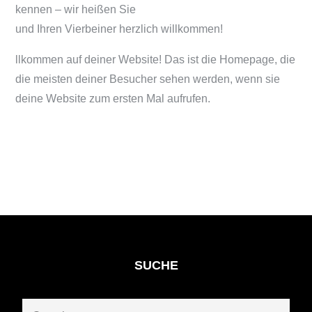
kennen – wir heißen Sie
und Ihren Vierbeiner herzlich willkommen!
llkommen auf deiner Website! Das ist die Homepage, die
die meisten deiner Besucher sehen werden, wenn sie
deine Website zum ersten Mal aufrufen.
SUCHE
Search