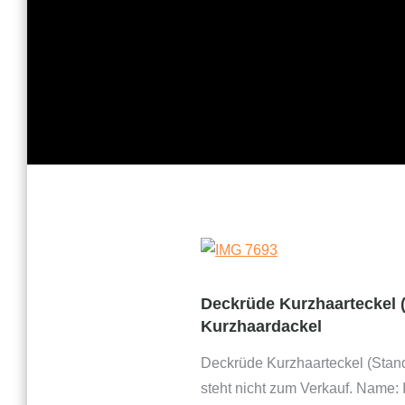
Deckrüde Kurzhaarteckel 
Kurzhaardackel
Deckrüde Kurzhaarteckel (Stand
steht nicht zum Verkauf. Name: 