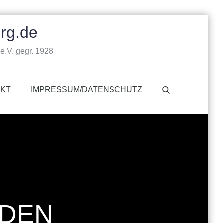
rg.de
e.V. gegr. 1928
AKT
IMPRESSUM/DATENSCHUTZ
DEN