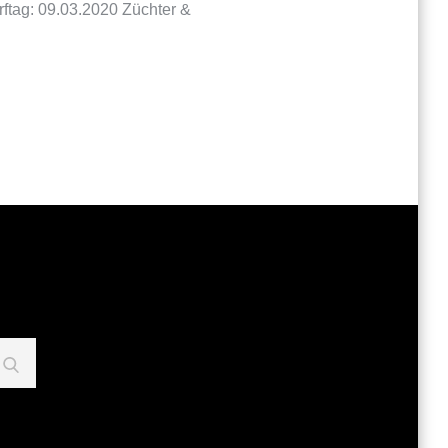
tag: 09.03.2020 Züchter &
Search